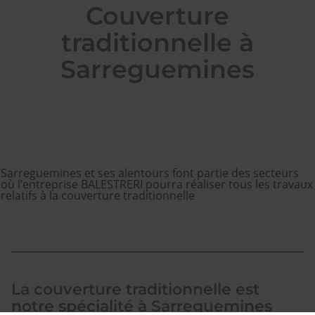
Couverture
traditionnelle à
Sarreguemines
Sarreguemines et ses alentours font partie des secteurs
où l’entreprise BALESTRERI pourra réaliser tous les travaux
relatifs à la couverture traditionnelle
La couverture traditionnelle est
notre spécialité à Sarreguemines