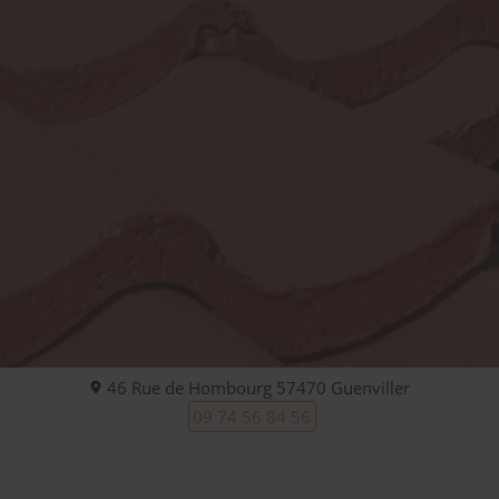
46 Rue de Hombourg
57470
Guenviller
09 74 56 84 56