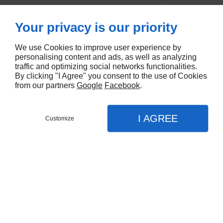
Your privacy is our priority
We use Cookies to improve user experience by
personalising content and ads, as well as analyzing
traffic and optimizing social networks functionalities.
By clicking "I Agree" you consent to the use of Cookies
from our partners
Google
Facebook
.
I AGREE
Customize
Appel
Menu
Contact
Plan
Accueil
Nos services
Charpente
Couverture traditionnelle